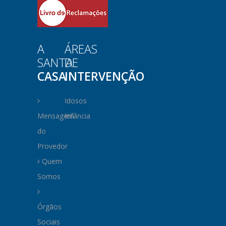
A
ÁREAS
SANTA
DE
CASA
INTERVENÇÃO
Idosos
Mensagem
Infância
do
Provedor
Quem
Somos
Órgãos
Sociais