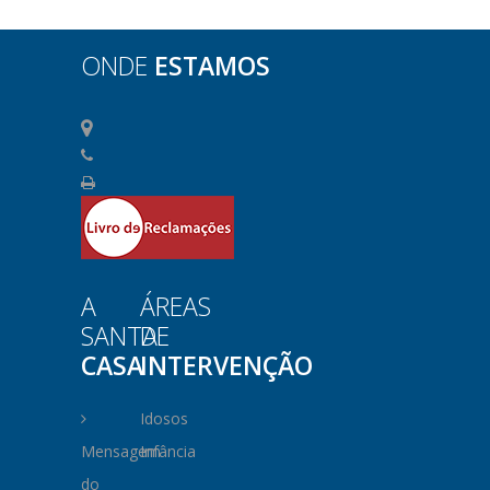
ONDE
ESTAMOS
A
ÁREAS
SANTA
DE
CASA
INTERVENÇÃO
Idosos
Mensagem
Infância
do